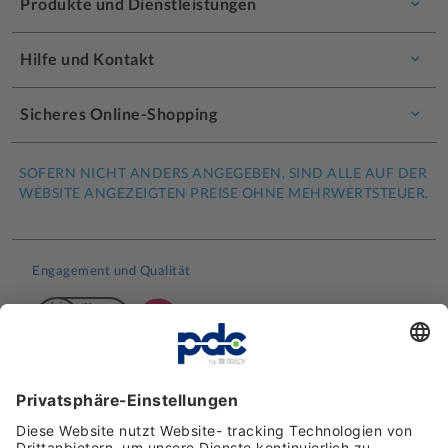
Produkte und Dienstleistungen
Hilfe und Kontakt
Sicheres Online-Shopping
SOFERN NICHT ANDERS ANGEGEBEN, SIND ALLE AUF DER
WEBSITE ANGEZEIGTEN PREISE OHNE MEHRWERTSTEUER.
Engagement und Qualität
Kundenbewertungen