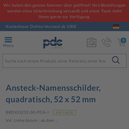
Wir haben den ganzen Sommer über geöffnet! Ihre Bestellungen
werden ohne Unterbrechung versandt und unser Team steht
Ihnen gerne zur Verfügung.
Kostenloser Online-Versand ab 100€
0
Menu
Ansteck-Namensschilder,
quadratisch, 52 x 52 mm
BBDIG5252-00-PDA-I
AUF LAGER
Vsl. Lieferdatum : ab dem
…