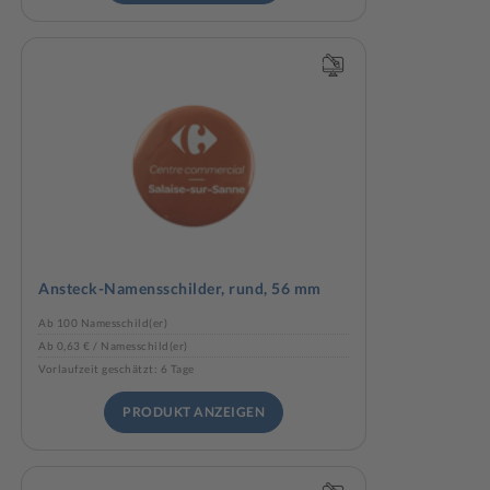
Ansteck-Namensschilder, rund, 56 mm
Ab 100 Namesschild(er)
Ab 0,63 € / Namesschild(er)
Vorlaufzeit geschätzt: 6 Tage
PRODUKT ANZEIGEN