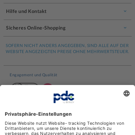
Hilfe und Kontakt
Sicheres Online-Shopping
SOFERN NICHT ANDERS ANGEGEBEN, SIND ALLE AUF DER
WEBSITE ANGEZEIGTEN PREISE OHNE MEHRWERTSTEUER.
Engagement und Qualität
Kundenbewertungen