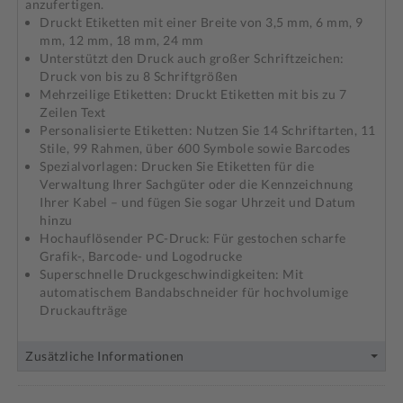
anzufertigen.
Druckt Etiketten mit einer Breite von 3,5 mm, 6 mm, 9
mm, 12 mm, 18 mm, 24 mm
Unterstützt den Druck auch großer Schriftzeichen:
Druck von bis zu 8 Schriftgrößen
Mehrzeilige Etiketten: Druckt Etiketten mit bis zu 7
Zeilen Text
Personalisierte Etiketten: Nutzen Sie 14 Schriftarten, 11
Stile, 99 Rahmen, über 600 Symbole sowie Barcodes
Spezialvorlagen: Drucken Sie Etiketten für die
Verwaltung Ihrer Sachgüter oder die Kennzeichnung
Ihrer Kabel – und fügen Sie sogar Uhrzeit und Datum
hinzu
Hochauflösender PC-Druck: Für gestochen scharfe
Grafik-, Barcode- und Logodrucke
Superschnelle Druckgeschwindigkeiten: Mit
automatischem Bandabschneider für hochvolumige
Druckaufträge
Zusätzliche Informationen