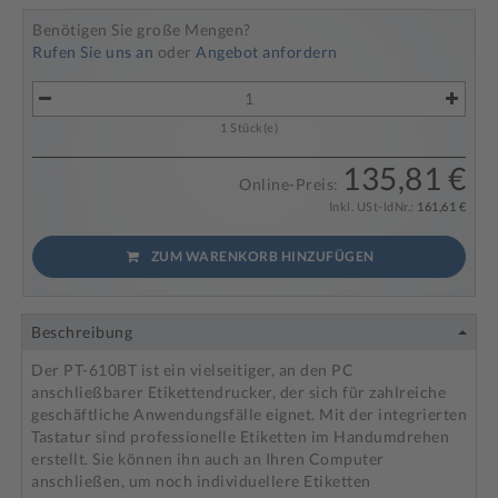
Benötigen Sie große Mengen?
Rufen Sie uns an
oder
Angebot anfordern
1
Stück(e)
135,81 €
Online-Preis:
Inkl. USt-ldNr.:
161,61 €
ZUM WARENKORB HINZUFÜGEN
Beschreibung
Der PT-610BT ist ein vielseitiger, an den PC
anschließbarer Etikettendrucker, der sich für zahlreiche
geschäftliche Anwendungsfälle eignet. Mit der integrierten
Tastatur sind professionelle Etiketten im Handumdrehen
erstellt. Sie können ihn auch an Ihren Computer
anschließen, um noch individuellere Etiketten