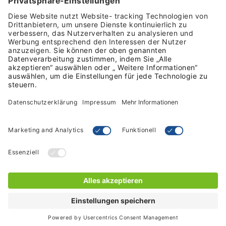
Zahlungsmittel
Folgen Sie uns in den Sozialen Medien
Geschäftsbedingungen
Datenschutz
© 2026 PDC - by Brady