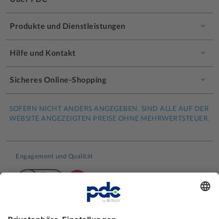
Produkte und Dienstleistungen
Hilfe und Kontakt
Sicheres Online-Shopping
SOFERN NICHT ANDERS ANGEGEBEN, SIND ALLE AUF DER
WEBSITE ANGEZEIGTEN PREISE OHNE MEHRWERTSTEUER.
Engagement und Qualität
Kundenbewertungen